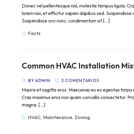
Donec vel pellentesque nisl, molestie tempus ligula. 
lorem nisi, et efficitur sapien dapibus sed. Suspendisse 
Suspendisse orci nunc, condimentum sit […]
Facts
Common HVAC Installation Mist
BY ADMIN
3 COMENTARIOS
Mauris et sagittis eros. Maecenas eu ex egestas turpis m
Cras maximus eros non quam convallis consectetur. Proin 
magna. […]
HVAC
Maintenance
Zoning
,
,