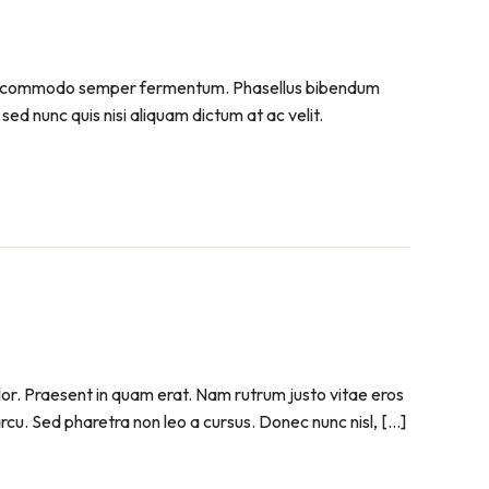
. Sed commodo semper fermentum. Phasellus bibendum
sed nunc quis nisi aliquam dictum at ac velit.
olor. Praesent in quam erat. Nam rutrum justo vitae eros
 arcu. Sed pharetra non leo a cursus. Donec nunc nisl, […]