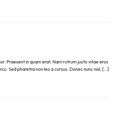
olor. Praesent in quam erat. Nam rutrum justo vitae eros
 arcu. Sed pharetra non leo a cursus. Donec nunc nisl, […]