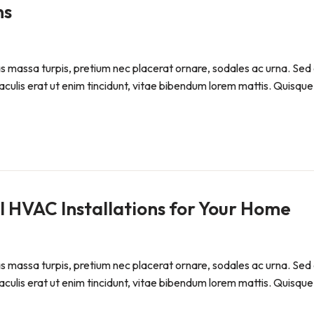
ns
Cras massa turpis, pretium nec placerat ornare, sodales ac urna
iaculis erat ut enim tincidunt, vitae bibendum lorem mattis. Quisque 
l HVAC Installations for Your Home
Cras massa turpis, pretium nec placerat ornare, sodales ac urna
iaculis erat ut enim tincidunt, vitae bibendum lorem mattis. Quisque 