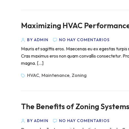
Maximizing HVAC Performance:
BY ADMIN
NO HAY COMENTARIOS
Mauris et sagittis eros. Maecenas eu ex egestas turpis m
Cras maximus eros non quam convallis consectetur. Proin 
magna. […]
HVAC
Maintenance
Zoning
,
,
The Benefits of Zoning Systems 
BY ADMIN
NO HAY COMENTARIOS