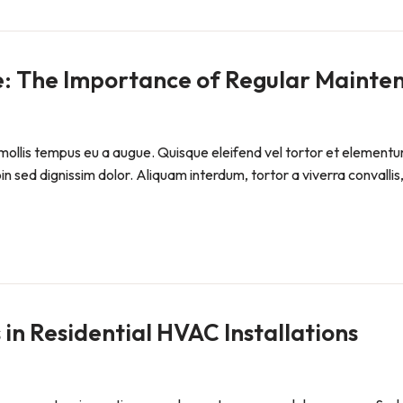
 The Importance of Regular Mainte
ollis tempus eu a augue. Quisque eleifend vel tortor et elementum. P
sed dignissim dolor. Aliquam interdum, tortor a viverra convallis, 
in Residential HVAC Installations