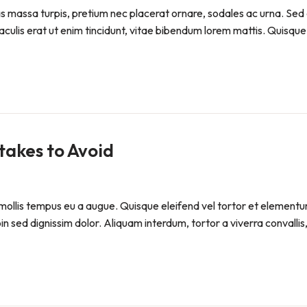
Cras massa turpis, pretium nec placerat ornare, sodales ac urna
iaculis erat ut enim tincidunt, vitae bibendum lorem mattis. Quisque 
akes to Avoid
ollis tempus eu a augue. Quisque eleifend vel tortor et elementum. P
sed dignissim dolor. Aliquam interdum, tortor a viverra convallis, 