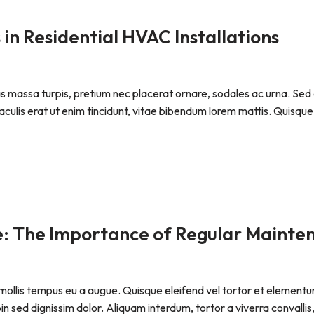
in Residential HVAC Installations
Cras massa turpis, pretium nec placerat ornare, sodales ac urna
iaculis erat ut enim tincidunt, vitae bibendum lorem mattis. Quisque 
 The Importance of Regular Mainte
ollis tempus eu a augue. Quisque eleifend vel tortor et elementum. P
sed dignissim dolor. Aliquam interdum, tortor a viverra convallis, 