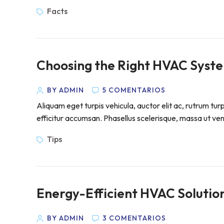
Facts
Choosing the Right HVAC Syst
BY ADMIN
5 COMENTARIOS
Aliquam eget turpis vehicula, auctor elit ac, rutrum tur
efficitur accumsan. Phasellus scelerisque, massa ut venen
Tips
Energy-Efficient HVAC Solutio
BY ADMIN
3 COMENTARIOS