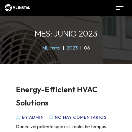
MES:
JUNIO 2023
ML Instal
|
2023
|
06
Energy-Efficient HVAC
Solutions
BY ADMIN
NO HAY COMENTARIOS
Donec vel pellentesque nisl, molestie tempus