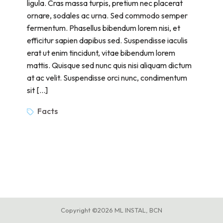
ligula. Cras massa turpis, pretium nec placerat
ornare, sodales ac urna. Sed commodo semper
fermentum. Phasellus bibendum lorem nisi, et
efficitur sapien dapibus sed. Suspendisse iaculis
erat ut enim tincidunt, vitae bibendum lorem
mattis. Quisque sed nunc quis nisi aliquam dictum
at ac velit. Suspendisse orci nunc, condimentum
sit […]
Facts
Copyright ©2026 ML INSTAL, BCN