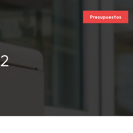
Presupuestos
2