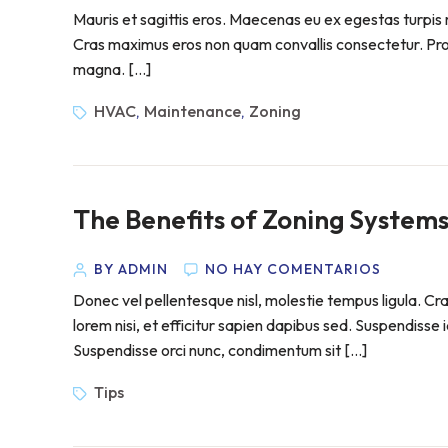
Mauris et sagittis eros. Maecenas eu ex egestas turpis m
Cras maximus eros non quam convallis consectetur. Proin 
magna. […]
HVAC
Maintenance
Zoning
,
,
The Benefits of Zoning Systems 
BY ADMIN
NO HAY COMENTARIOS
Donec vel pellentesque nisl, molestie tempus ligula. 
lorem nisi, et efficitur sapien dapibus sed. Suspendisse 
Suspendisse orci nunc, condimentum sit […]
Tips