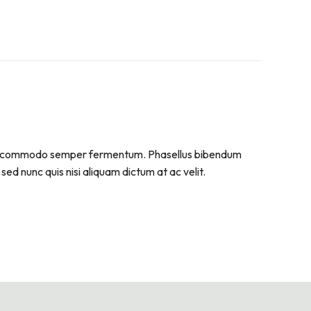
. Sed commodo semper fermentum. Phasellus bibendum
sed nunc quis nisi aliquam dictum at ac velit.