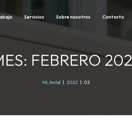
rabajo
Servicios
Sobre nosotros
Contacto
MES:
FEBRERO 202
ML Instal
|
2022
|
02