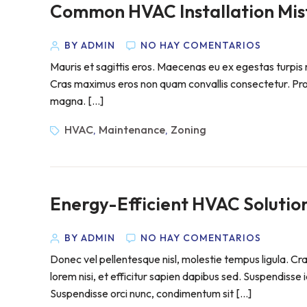
Common HVAC Installation Mist
BY ADMIN
NO HAY COMENTARIOS
Mauris et sagittis eros. Maecenas eu ex egestas turpis m
Cras maximus eros non quam convallis consectetur. Proin 
magna. […]
HVAC
Maintenance
Zoning
,
,
Energy-Efficient HVAC Solutio
BY ADMIN
NO HAY COMENTARIOS
Donec vel pellentesque nisl, molestie tempus ligula. 
lorem nisi, et efficitur sapien dapibus sed. Suspendisse 
Suspendisse orci nunc, condimentum sit […]