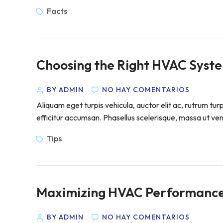
Facts
Choosing the Right HVAC Syst
BY ADMIN
NO HAY COMENTARIOS
Aliquam eget turpis vehicula, auctor elit ac, rutrum tur
efficitur accumsan. Phasellus scelerisque, massa ut venen
Tips
Maximizing HVAC Performance:
BY ADMIN
NO HAY COMENTARIOS