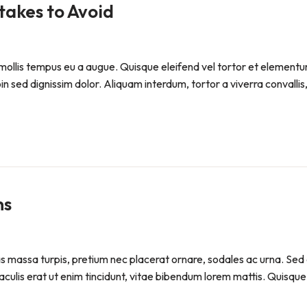
akes to Avoid
ollis tempus eu a augue. Quisque eleifend vel tortor et elementum. P
sed dignissim dolor. Aliquam interdum, tortor a viverra convallis, 
ns
Cras massa turpis, pretium nec placerat ornare, sodales ac urna
iaculis erat ut enim tincidunt, vitae bibendum lorem mattis. Quisque 