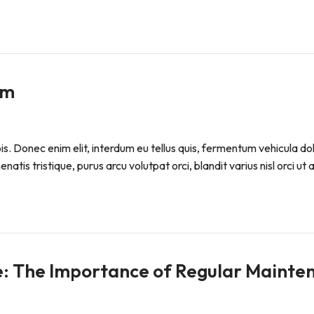
em
pis. Donec enim elit, interdum eu tellus quis, fermentum vehicula d
atis tristique, purus arcu volutpat orci, blandit varius nisl orci ut
 The Importance of Regular Mainte