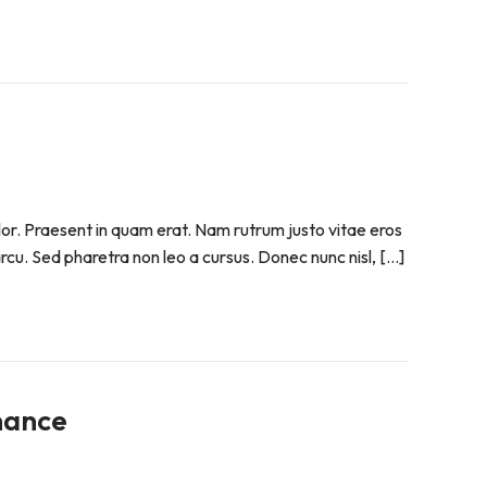
olor. Praesent in quam erat. Nam rutrum justo vitae eros
 arcu. Sed pharetra non leo a cursus. Donec nunc nisl, […]
nance