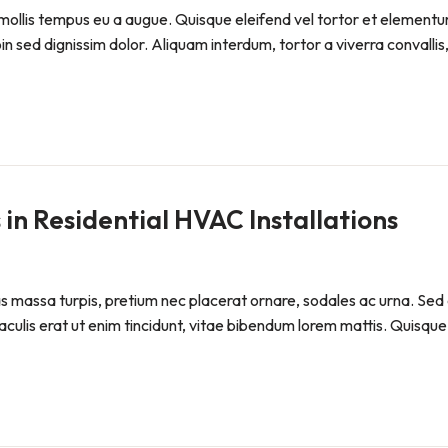
ollis tempus eu a augue. Quisque eleifend vel tortor et elementum. P
sed dignissim dolor. Aliquam interdum, tortor a viverra convallis, 
in Residential HVAC Installations
Cras massa turpis, pretium nec placerat ornare, sodales ac urna
iaculis erat ut enim tincidunt, vitae bibendum lorem mattis. Quisque 