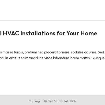
l HVAC Installations for Your Home
Cras massa turpis, pretium nec placerat ornare, sodales ac urna
iaculis erat ut enim tincidunt, vitae bibendum lorem mattis. Quisque 
Copyright ©2026 ML INSTAL, BCN