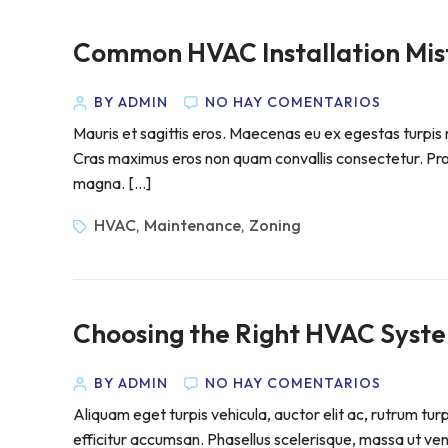
Common HVAC Installation Mist
BY ADMIN
NO HAY COMENTARIOS
Mauris et sagittis eros. Maecenas eu ex egestas turpis m
Cras maximus eros non quam convallis consectetur. Proin 
magna. […]
HVAC
Maintenance
Zoning
,
,
Choosing the Right HVAC Syst
BY ADMIN
NO HAY COMENTARIOS
Aliquam eget turpis vehicula, auctor elit ac, rutrum tur
efficitur accumsan. Phasellus scelerisque, massa ut venen